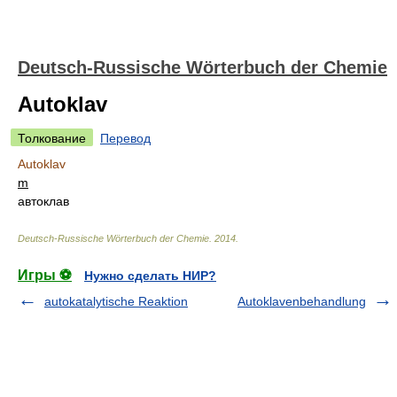
Deutsch-Russische Wörterbuch der Chemie
Autoklav
Толкование
Перевод
Autoklav
m
автоклав
Deutsch-Russische Wörterbuch der Chemie
.
2014
.
Игры ⚽
Нужно сделать НИР?
autokatalytische Reaktion
Autoklavenbehandlung