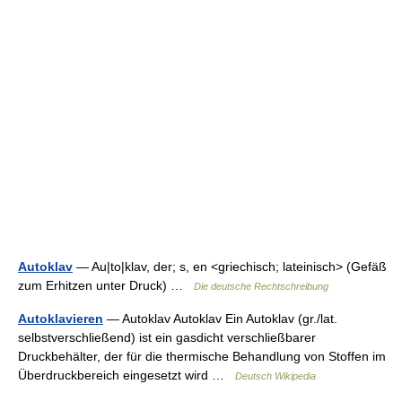
Autoklav
— Au|to|klav, der; s, en <griechisch; lateinisch> (Gefäß
zum Erhitzen unter Druck) …
Die deutsche Rechtschreibung
Autoklavieren
— Autoklav Autoklav Ein Autoklav (gr./lat.
selbstverschließend) ist ein gasdicht verschließbarer
Druckbehälter, der für die thermische Behandlung von Stoffen im
Überdruckbereich eingesetzt wird …
Deutsch Wikipedia